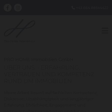
+43 664 88544422

PRO HOME Immobilien GmbH
ÜBER UNS – ERFAHRUNG,
VERTRAUEN UND KOMPETENZ
RUND UM IMMOBILIEN
Meine Arbeit basiert auf fachlicher Kompetenz,
Diskretion, Unabhängigkeit und langjähriger
Erfahrung. Ehrlichkeit, Engagement und
partnerschaftliches Verhalten sind für mich