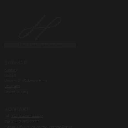
SITEMAP
Kaufen
Mieten
Liegenschaftsbewertung
Über uns
Bewertungen
KONTAKT
Tel.:
+43 664 88544422
Büro:
+43 2612 20717
E-Mail:
office@pro-home-immobilien.at